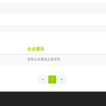
企业通讯
发布企业通讯之新安排
«
1
»