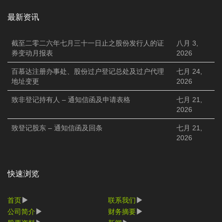
最新资讯
截至二零二六年七月三十一日止之股份发行人的证
八月 3,
券变动月报表
2026
百慕达注册办事处、股份过户登记总处及过户代理
七月 24,
地址变更
2026
致非登记持有人 – 通知信函及申请表格
七月 21,
2026
致登记股东 – 通知信函及回条
七月 21,
2026
快速浏览
首页
联系我们
公司简介
财务摘要