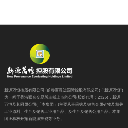
新源万恒控股有限公司 (前称百灵达国际控股有限公司) ("新源万恒")
为一间于香港联合交易所主板上市的公司(股份代号：2326)，新源
万恒及其附属公司(「本集团」)主要从事采购及销售金属矿物及相关
工业原料、生产及销售工业用产品、及生产及销售公用产品。本集
团正积极开拓新能源投资等业务。