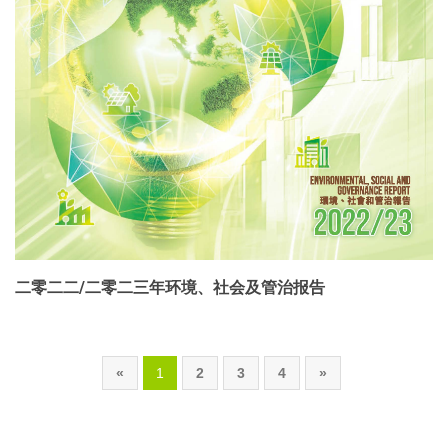
二零二二/二零二三年环境、社会及管治报告
«
1
2
3
4
»