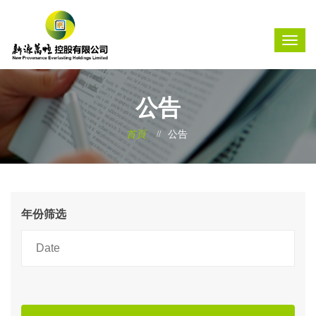
公告
首頁
公告
年份筛选