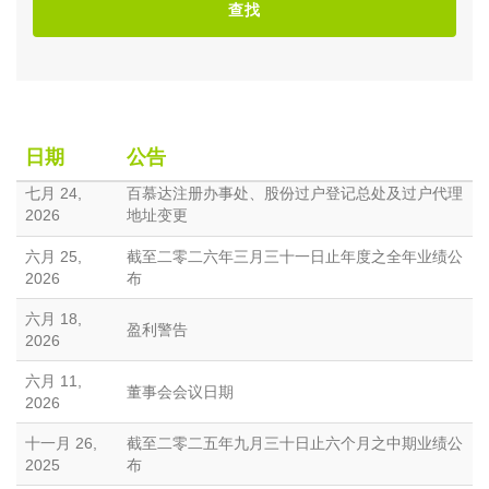
查找
日期
公告
七月 24,
百慕达注册办事处、股份过户登记总处及过户代理
2026
地址变更
六月 25,
截至二零二六年三月三十一日止年度之全年业绩公
2026
布
六月 18,
盈利警告
2026
六月 11,
董事会会议日期
2026
十一月 26,
截至二零二五年九月三十日止六个月之中期业绩公
2025
布