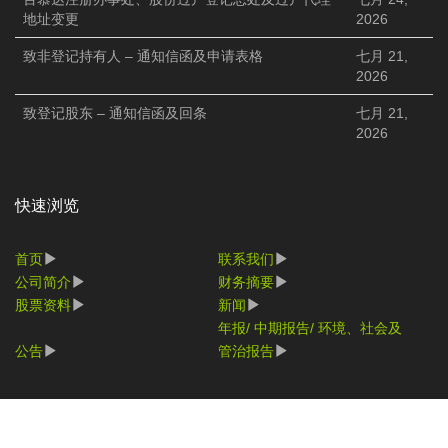
地址变更
2026
致非登记持有人 – 通知信函及申请表格
七月 21,
2026
致登记股东 – 通知信函及回条
七月 21,
2026
快速浏览
首页
联系我们
公司简介
财务摘要
股票资料
新闻
年报/ 中期报告/ 环境、社会及
公告
管治报告