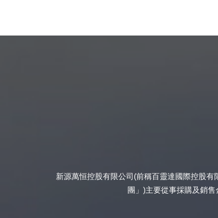
新源萬恒控股有限公司(前稱百靈達國際控股有限公
團」)主要從事採購及銷