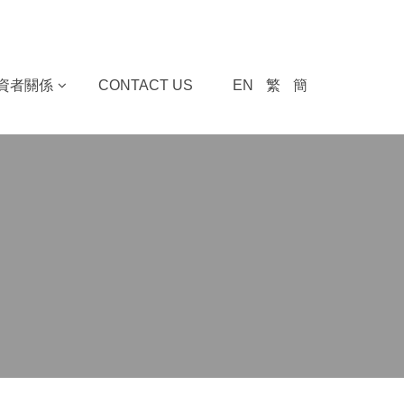
資者關係
CONTACT US
EN
繁
簡