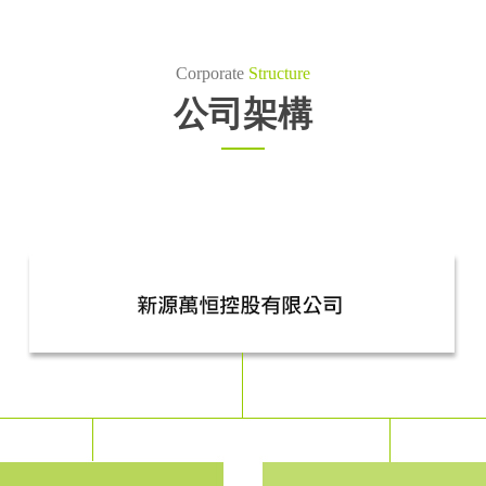
Corporate
Structure
公司架構