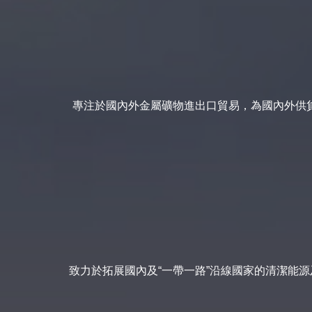
專注於國內外金屬礦物進出口貿易，為國內外供
致力於拓展國內及“一帶一路”沿線國家的清潔能