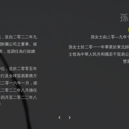
女士
董事
一直為本公司執行董事。
孫女士，於二零
九年七月取得北京
學的高等教育自學考試旅遊管理。孫女
高級管理人員，在貿易業務板塊累積了
經驗。
孫女士於財務及
二零一一年十月