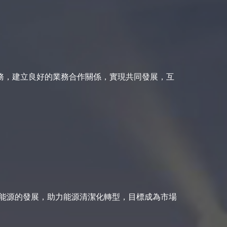
務，建立良好的業務合作關係，實現共同發展，互
潔能源的發展，助力能源清潔化轉型，目標成為市場