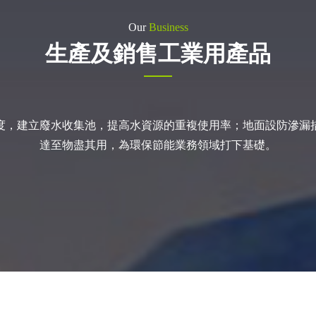
Our
Business
生產及銷售工業用產品
度，建立廢水收集池，提高水資源的重複使用率；地面設防滲漏
達至物盡其用，為環保節能業務領域打下基礎。