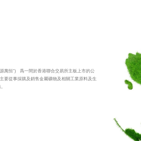
新源萬恒”) 爲一間於香港聯合交易所主板上市的公
」)主要從事採購及銷售金屬礦物及相關工業原料及生
務。