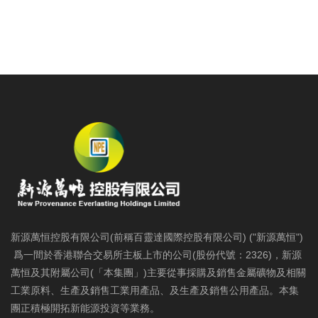
新源萬恒控股有限公司(前稱百靈達國際控股有限公司) ("新源萬恒")
爲一間於香港聯合交易所主板上市的公司(股份代號：2326)，新源
萬恒及其附屬公司(「本集團」)主要從事採購及銷售金屬礦物及相關
工業原料、生產及銷售工業用產品、及生產及銷售公用產品。本集
團正積極開拓新能源投資等業務。