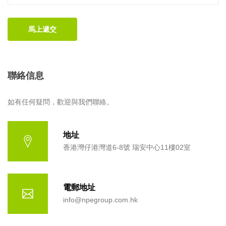
聯絡信息
如有任何疑問，歡迎與我們聯絡。
地址
香港灣仔港灣道6-8號 瑞安中心11樓02室
電郵地址
info@npegroup.com.hk