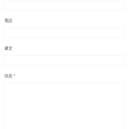
電話
遞交
信息
*