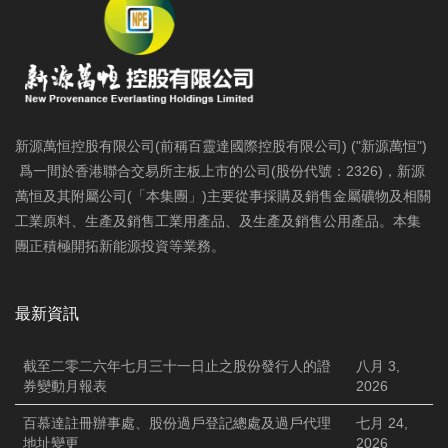
新源萬恒控股有限公司(前稱百靈達國際控股有限公司) ("新源萬恒")
爲一間於香港聯合交易所主板上市的公司(股份代號：2326)，新源
萬恒及其附屬公司(「本集團」)主要從事採購及銷售金屬礦物及相關
工業原料、生產及銷售工業用產品、及生產及銷售公用產品。本集
團正積極開拓新能源投資等業務。
最新資訊
截至二零二六年七月三十一日止之股份發行人的證
八月 3,
券變動月報表
2026
百慕達註冊辦事處、股份過戶登記總處及過戶代理
七月 24,
地址變更
2026