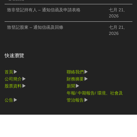
致非登記持有人 – 通知信函及申請表格
七月 21,
2026
致登記股東 – 通知信函及回條
七月 21,
2026
快速瀏覽
首頁
聯絡我們
公司簡介
財務摘要
股票資料
新聞
年報/ 中期報告/ 環境、社會及
公告
管治報告
© 2017 NPE. All Rights Reserved.