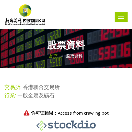
股票資料
首页
股票資料
交易所:
香港聯合交易所
行業:
一般金屬及礦石