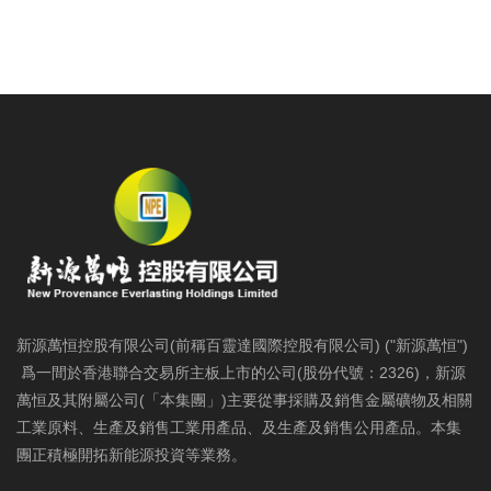
新源萬恒控股有限公司(前稱百靈達國際控股有限公司) ("新源萬恒")
爲一間於香港聯合交易所主板上市的公司(股份代號：2326)，新源
萬恒及其附屬公司(「本集團」)主要從事採購及銷售金屬礦物及相關
工業原料、生產及銷售工業用產品、及生產及銷售公用產品。本集
團正積極開拓新能源投資等業務。