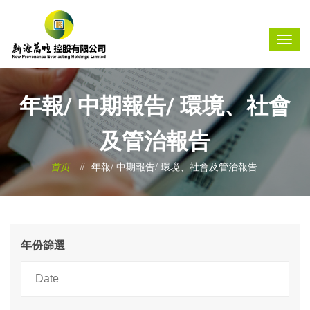
年報/ 中期報告/ 環境、社會
及管治報告
首页
年報/ 中期報告/ 環境、社會及管治報告
年份篩選