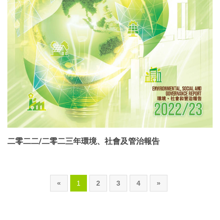
二零二二/二零二三年環境、社會及管治報告
«
1
2
3
4
»