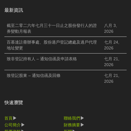
最新資訊
截至二零二六年七月三十一日止之股份發行人的證
八月 3,
券變動月報表
2026
百慕達註冊辦事處、股份過戶登記總處及過戶代理
七月 24,
地址變更
2026
致非登記持有人 – 通知信函及申請表格
七月 21,
2026
致登記股東 – 通知信函及回條
七月 21,
2026
快速瀏覽
首頁
聯絡我們
公司簡介
財務摘要