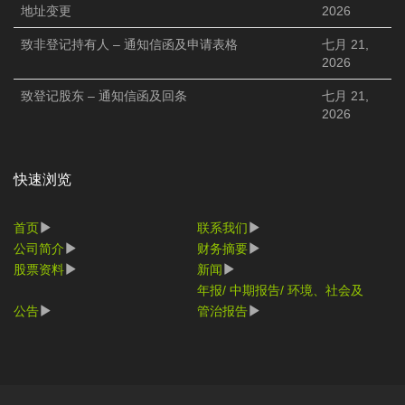
地址变更
2026
致非登记持有人 – 通知信函及申请表格
七月 21,
2026
致登记股东 – 通知信函及回条
七月 21,
2026
快速浏览
首页
联系我们
公司简介
财务摘要
股票资料
新闻
年报/ 中期报告/ 环境、社会及
公告
管治报告