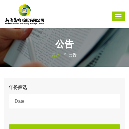
公告
首頁
公告
年份筛选