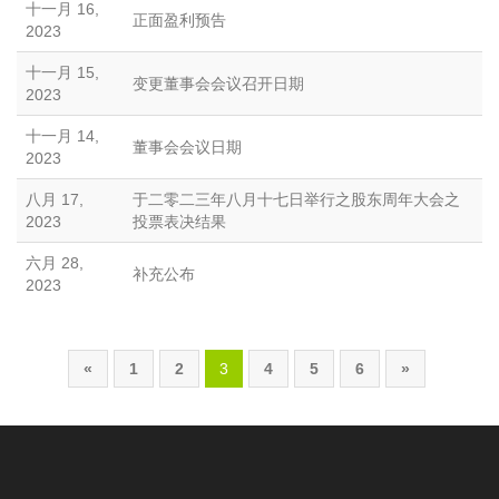
十一月 16,
正面盈利预告
2023
十一月 15,
变更董事会会议召开日期
2023
十一月 14,
董事会会议日期
2023
八月 17,
于二零二三年八月十七日举行之股东周年大会之
2023
投票表决结果
六月 28,
补充公布
2023
«
1
2
3
4
5
6
»