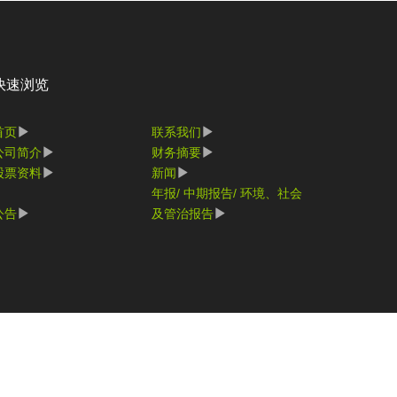
快速浏览
首页
联系我们
公司简介
财务摘要
股票资料
新闻
年报/ 中期报告/ 环境、社会
公告
及管治报告