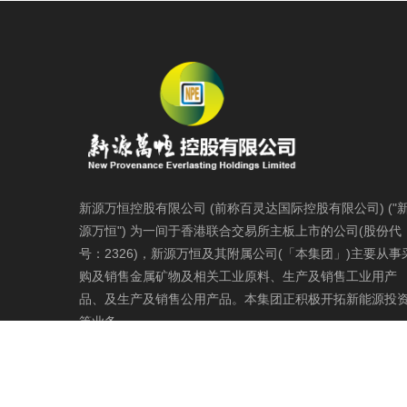
新源万恒控股有限公司 (前称百灵达国际控股有限公司) ("
源万恒") 为一间于香港联合交易所主板上市的公司(股份代
号：2326)，新源万恒及其附属公司(「本集团」)主要从事
购及销售金属矿物及相关工业原料、生产及销售工业用产
品、及生产及销售公用产品。本集团正积极开拓新能源投
等业务。