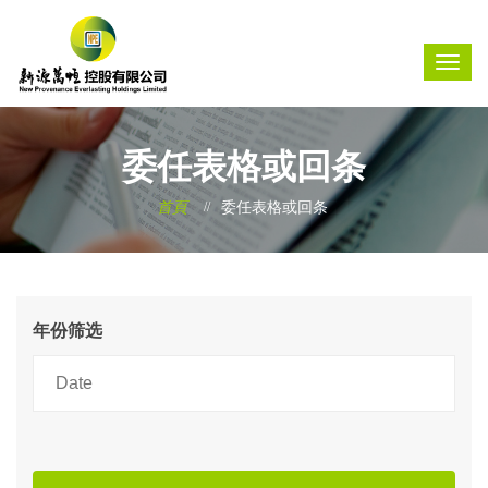
委任表格或回条
首頁
委任表格或回条
年份筛选