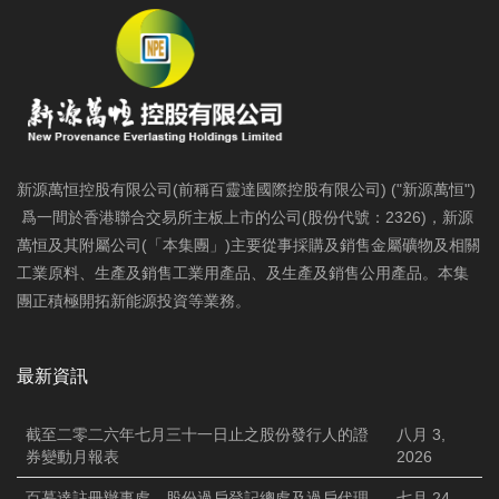
新源萬恒控股有限公司(前稱百靈達國際控股有限公司) ("新源萬恒")
爲一間於香港聯合交易所主板上市的公司(股份代號：2326)，新源
萬恒及其附屬公司(「本集團」)主要從事採購及銷售金屬礦物及相關
工業原料、生產及銷售工業用產品、及生產及銷售公用產品。本集
團正積極開拓新能源投資等業務。
最新資訊
截至二零二六年七月三十一日止之股份發行人的證
八月 3,
券變動月報表
2026
百慕達註冊辦事處、股份過戶登記總處及過戶代理
七月 24,