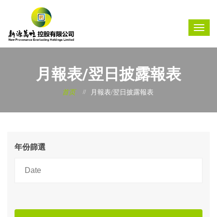
月報表/翌日披露報表
首页
月報表/翌日披露報表
年份篩選