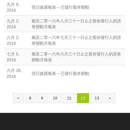
九月 9,
翌日披露報表 – 已發行股本變動
2016
九月 2,
截至二零一六年八月三十一日止之股份發行人的證
2016
券變動月報表
八月 2,
截至二零一六年七月三十一日止之股份發行人的證
2016
券變動月報表
七月 5,
截至二零一六年六月三十日止之股份發行人的證券
2016
變動月報表
六月 28,
翌日披露報表 – 已發行股本變動
2016
«
8
9
10
11
12
13
»