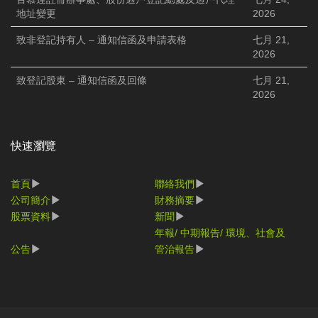
地址變更
2026
致非登記持有人 – 通知信函及申請表格
七月 21,
2026
致登記股東 – 通知信函及回條
七月 21,
2026
快速瀏覽
首頁
聯絡我們
公司簡介
財務摘要
股票資料
新聞
年報/ 中期報告/ 環境、社會及
公告
管治報告